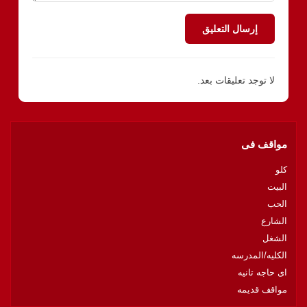
إرسال التعليق
لا توجد تعليقات بعد.
مواقف فى
كلو
البيت
الحب
الشارع
الشغل
الكليه/المدرسه
اى حاجه تانيه
مواقف قديمه