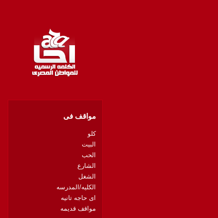
مواقف فى
كلو
البيت
الحب
الشارع
الشغل
الكليه/المدرسه
اى حاجه تانيه
مواقف قديمه