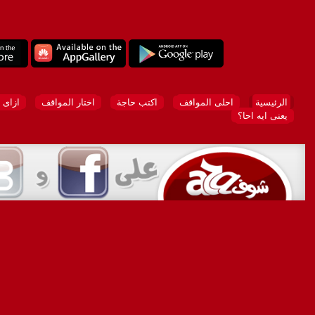
الرئيسية
احلى المواقف
اكتب حاجة
اختار المواقف
ازاى 
يعنى ايه احا؟