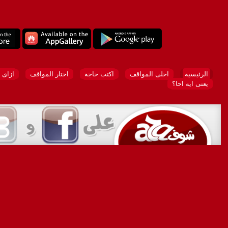
الرئيسية
احلى المواقف
اكتب حاجة
اختار المواقف
ازاى 
يعنى ايه احا؟