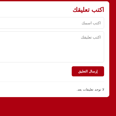
اكتب تعليقك
إرسال التعليق
لا توجد تعليقات بعد.