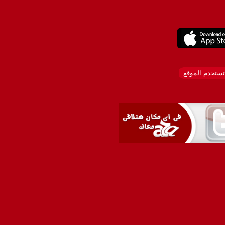
تستخدم الموقع