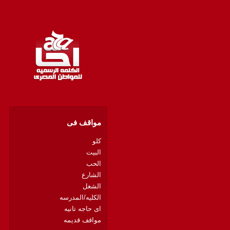
مواقف فى
كلو
البيت
الحب
الشارع
الشغل
الكليه/المدرسه
اى حاجه تانيه
مواقف قديمه