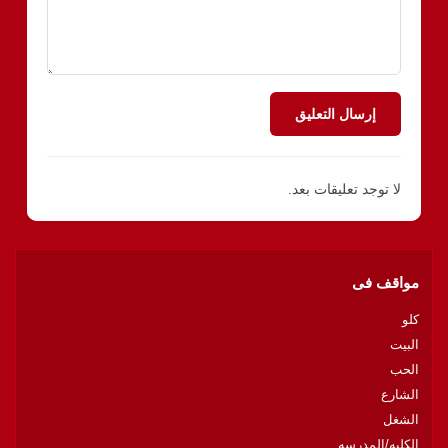
إرسال التعليق
لا توجد تعليقات بعد.
مواقف فى
كلو
البيت
الحب
الشارع
الشغل
الكليه/المدرسه