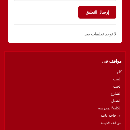
إرسال التعليق
لا توجد تعليقات بعد.
مواقف فى
كلو
البيت
الحب
الشارع
الشغل
الكليه/المدرسه
اى حاجه تانيه
مواقف قديمه