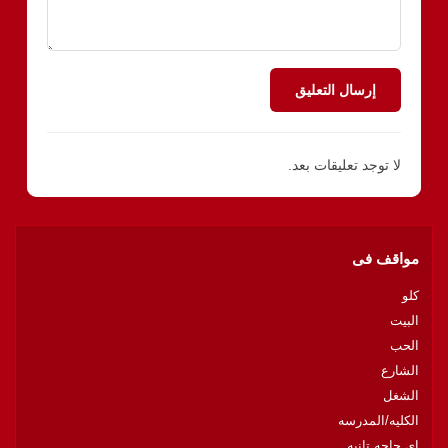
إرسال التعليق
لا توجد تعليقات بعد.
مواقف فى
كلو
البيت
الحب
الشارع
الشغل
الكليه/المدرسه
اى حاجه تانيه