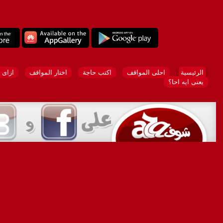
الرئيسية
احلى المواقف
اكتب حاجة
اختار المواقف
ازاى 
يعنى ايه احا؟