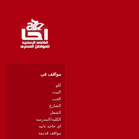
مواقف فى
كلو
البيت
الحب
الشارع
الشغل
الكليه/المدرسه
اى حاجه تانيه
مواقف قديمه