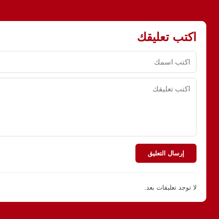
اكتب تعليقك
إرسال التعليق
لا توجد تعليقات بعد.