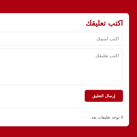
اكتب تعليقك
إرسال التعليق
لا توجد تعليقات بعد.