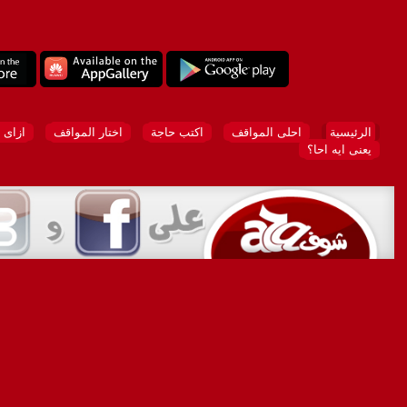
الرئيسية
احلى المواقف
اكتب حاجة
اختار المواقف
ازاى 
يعنى ايه احا؟