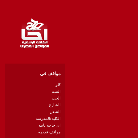
مواقف فى
كلو
البيت
الحب
الشارع
الشغل
الكليه/المدرسه
اى حاجه تانيه
مواقف قديمه