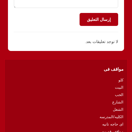
إرسال التعليق
لا توجد تعليقات بعد.
مواقف فى
كلو
البيت
الحب
الشارع
الشغل
الكليه/المدرسه
اى حاجه تانيه
مواقف قديمه