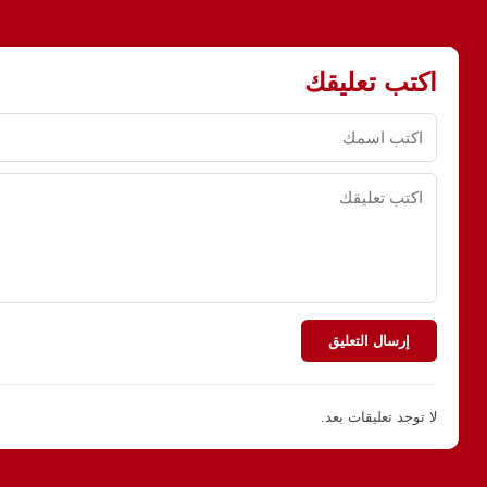
اكتب تعليقك
إرسال التعليق
لا توجد تعليقات بعد.