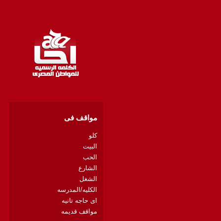
مواقف فى
كلو
البيت
الحب
الشارع
الشغل
الكليه/المدرسه
اى حاجه تانيه
مواقف قديمه