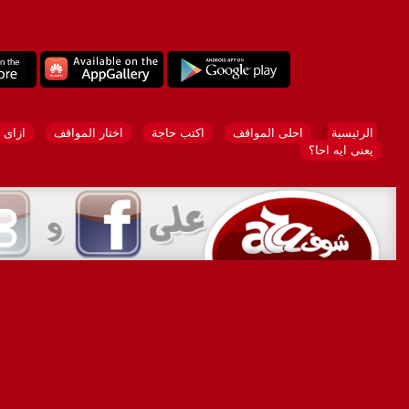
الرئيسية
احلى المواقف
اكتب حاجة
اختار المواقف
ازاى 
يعنى ايه احا؟