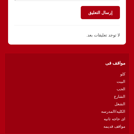
إرسال التعليق
لا توجد تعليقات بعد.
مواقف فى
كلو
البيت
الحب
الشارع
الشغل
الكليه/المدرسه
اى حاجه تانيه
مواقف قديمه