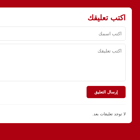
اكتب تعليقك
إرسال التعليق
لا توجد تعليقات بعد.