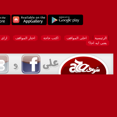
الرئيسية
احلى المواقف
اكتب حاجة
اختار المواقف
ازاى 
يعنى ايه احا؟