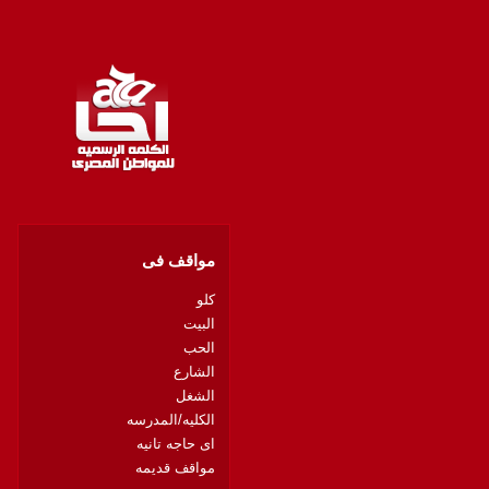
مواقف فى
كلو
البيت
الحب
الشارع
الشغل
الكليه/المدرسه
اى حاجه تانيه
مواقف قديمه