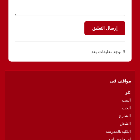
إرسال التعليق
لا توجد تعليقات بعد.
مواقف فى
كلو
البيت
الحب
الشارع
الشغل
الكليه/المدرسه
اى حاجه تانيه