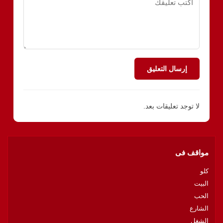
إرسال التعليق
لا توجد تعليقات بعد.
مواقف فى
كلو
البيت
الحب
الشارع
الشغل