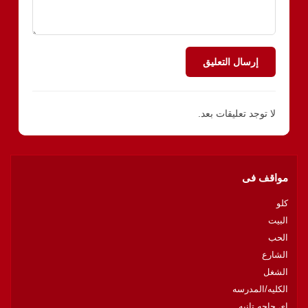
إرسال التعليق
لا توجد تعليقات بعد.
مواقف فى
كلو
البيت
الحب
الشارع
الشغل
الكليه/المدرسه
اى حاجه تانيه