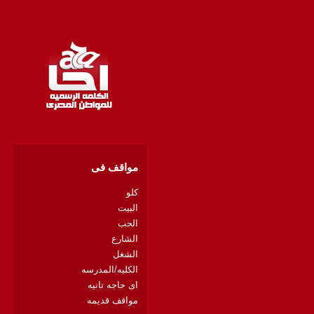
مواقف فى
كلو
البيت
الحب
الشارع
الشغل
الكليه/المدرسه
اى حاجه تانيه
مواقف قديمه