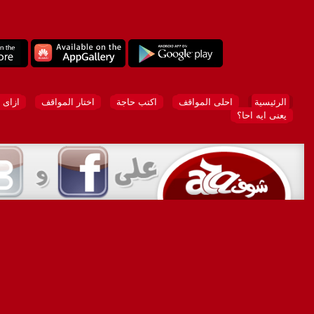
الرئيسية
احلى المواقف
اكتب حاجة
اختار المواقف
ازاى 
يعنى ايه احا؟