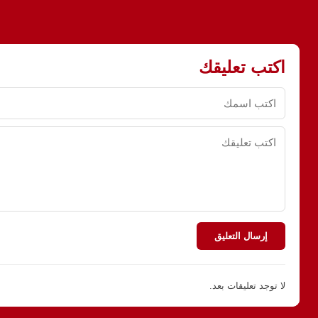
اكتب تعليقك
إرسال التعليق
لا توجد تعليقات بعد.